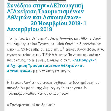
Συνέδριο στην «ΛΕΙτουργική
ΔΙΑχείριση Τραυματισμένων
Αθλητών και Ασκουμένων»
30 Νοεμβρίου 2018- 1
Δεκεμβρίου 2018
Tο Τμήμα Επιστήμης Φυσικής Αγωγής και Αθλητισμού
του Δημοκριτείου Πανεπιστημίου Θράκης διοργάνωσε
η
από τις 30 Νοεμβρίου έως την 1
Δεκεμβρίου 2018, στις
εγκαταστάσεις του Τ.Ε.Φ.Α.Α. στην Πανεπιστημιούπολη
Κομοτηνής, το Διεθνές Συνέδριο στην
«
ΛΕΙτουργική
ΔΙΑχείριση Τραυματισμένων Αθλητών και
Ασκουμένων
»
με απόλυτη επιτυχία.
Η θεματολογία που αναπτύχθηκε τις δύο ημέρες του
συνεδρίου μέσω της διεξαγωγής στρογγυλών
τραπεζών καθώς και ομιλιών ήταν:
●
Τραυματισμοί σε δρομείς