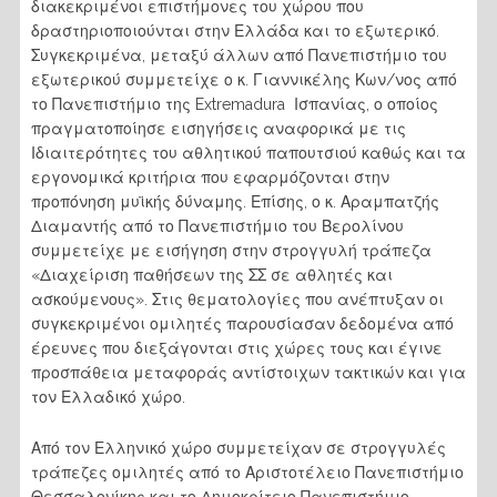
διακεκριμένοι επιστήμονες του χώρου που
δραστηριοποιούνται στην Ελλάδα και το εξωτερικό.
Συγκεκριμένα, μεταξύ άλλων από Πανεπιστήμιο του
εξωτερικού συμμετείχε ο κ. Γιαννικέλης Κων/νος από
το Πανεπιστήμιο της Extremadura Ισπανίας, ο οποίος
πραγματοποίησε εισηγήσεις αναφορικά με τις
Ιδιαιτερότητες του αθλητικού παπουτσιού καθώς και τα
εργονομικά κριτήρια που εφαρμόζονται στην
προπόνηση μυϊκής δύναμης. Επίσης, ο κ. Αραμπατζής
Διαμαντής από το Πανεπιστήμιο του Βερολίνου
συμμετείχε με εισήγηση στην στρογγυλή τράπεζα
«Διαχείριση παθήσεων της ΣΣ σε αθλητές και
ασκούμενους». Στις θεματολογίες που ανέπτυξαν οι
συγκεκριμένοι ομιλητές παρουσίασαν δεδομένα από
έρευνες που διεξάγονται στις χώρες τους και έγινε
προσπάθεια μεταφοράς αντίστοιχων τακτικών και για
τον Ελλαδικό χώρο.
Από τον Ελληνικό χώρο συμμετείχαν σε στρογγυλές
τράπεζες ομιλητές από το Αριστοτέλειο Πανεπιστήμιο