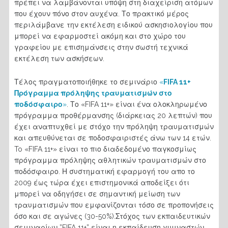
πρέπει να λαμβάνονται υπόψη στη διαχείριση ατόμων
που έχουν πόνο στον αυχένα. Το πρακτικό μέρος
περιλάμβανε την εκτέλεση ειδικού ασκησιολογίου που
μπορεί να εφαρμοστεί ακόμη και στο χώρο του
γραφείου με επισημάνσεις στην σωστή τεχνικά
εκτέλεση των ασκήσεων.
Τέλος πραγματοποιήθηκε το σεμινάριο
«
FIFA 11+
Πρόγραμμα πρόληψης τραυματισμών στο
ποδόσφαιρο
»
. Το «FIFA 11+» είναι ένα ολοκληρωμένο
πρόγραμμα προθέρμανσης (διάρκειας 20 λεπτών) που
έχει αναπτυχθεί με στόχο την πρόληψη τραυματισμών
και απευθύνεται σε ποδοσφαιριστές άνω των 14 ετών.
To «FIFA 11+» είναι το πιο διαδεδομένο παγκοσμίως
πρόγραμμα πρόληψης αθλητικών τραυματισμών στο
ποδόσφαιρο. Η συστηματική εφαρμογή του απο το
2009 έως τώρα έχει επιστημονικά αποδείξει ότι
μπορεί να οδηγήσει σε σημαντική μείωση των
τραυματισμών που εμφανίζονται τόσο σε προπονήσεις
όσο και σε αγώνες (30-50%).Στόχος των εκπαιδευτικών
σεμιναρίων ”FIFA 11+” είναι η εκπαίδευση γυμναστών