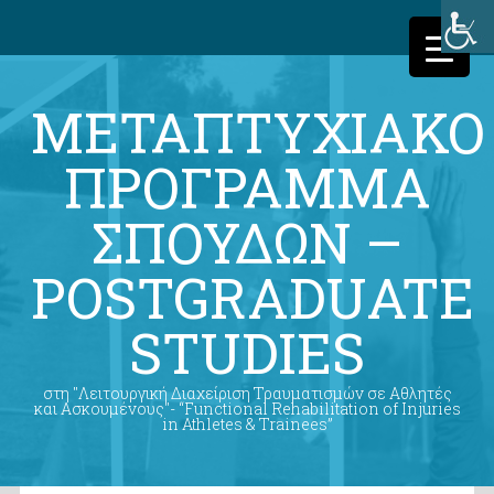
ΜΕΤΑΠΤΥΧΙΑΚΟ
ΠΡΟΓΡΑΜΜΑ
ΣΠΟΥΔΩΝ –
POSTGRADUATE
STUDIES
στη "Λειτουργική Διαχείριση Τραυματισμών σε Αθλητές
και Ασκουμένους"- “Functional Rehabilitation of Injuries
in Athletes & Trainees”