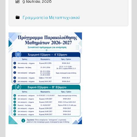
9 Ιουλίου, 2026
Γραμματεία Μεταπτυχιακού