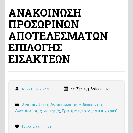
ΑΝΑΚΟΙΝΩΣΗ
ΠΡΟΣΩΡΙΝΩΝ
ΑΠΟΤΕΛΕΣΜΑΤΩΝ
ΕΠΙΛΟΓΗΣ
ΕΙΣΑΚΤΕΩΝ
MARTHA KAZATZI
16 Σεπτεμβρίου, 2021
Ανακοινώσεις
,
Ανακοινώσεις-Διδάσκοντες
,
Ανακοινώσεις-Φοιτητές
,
Γραμματεία Μεταπτυχιακού
Leave a comment