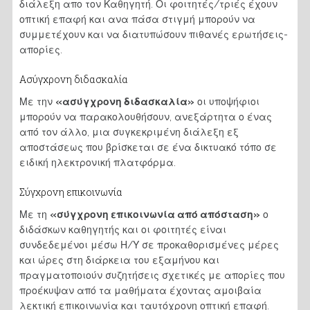
διάλεξη απο τον Καθηγητή. Οι φοιτητές/τριές έχουν
οπτική επαφή και ανα πάσα στιγμή μπορούν να
συμμετέχουν και να διατυπώσουν πιθανές ερωτήσεις-
απορίες.
Ασύγχρονη διδασκαλία
Με την
«
ασύγχρονη διδασκαλία
»
οι υποψήφιοι
μπορούν να παρακολουθήσουν, ανεξάρτητα ο ένας
από τον άλλο, μια συγκεκριμένη διάλεξη εξ
αποστάσεως που βρίσκεται σε ένα δικτυακό τόπο σε
ειδική ηλεκτρονική πλατφόρμα.
Σύγχρονη επικοινωνία
Με τη
«
σύγχρονη επικοινωνία από απόσταση
»
ο
διδάσκων καθηγητής και οι φοιτητές είναι
συνδεδεμένοι μέσω Η/Υ σε προκαθορισμένες μέρες
και ώρες στη διάρκεια του εξαμήνου και
πραγματοποιούν συζητήσεις σχετικές με απορίες που
προέκυψαν από τα μαθήματα έχοντας αμοιβαία
λεκτική επικοινωνία και ταυτόχρονη οπτική επαφή.