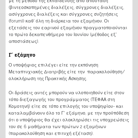
με τη μέθοδο της εκπαίδευσης από απόσταση
(βιντεοσκοπημένες διαλέξεις, σύγχρονες διαλέξεις,
ασύγχρονες διαλέξεις και σύγχρονες συζητήσεις
(forum)) καθ’ όλη τη διάρκεια του εξαμήνου. Οι
εξετάσεις του εαρινού εξαμήνου πραγματοποιούνται
το πρώτο δεκαπενθήμερο του Ιουνίου (μέθοδος εξ’
αποστάσεως).
Γ΄ εξάμηνο
Ο υποψήφιος επιλέγει είτε την εκπόνηση
Μεταπτυχιακής Διατριβής είτε την παρακολούθηση/
ολοκλήρωση της Πρακτικής Άσκησης.
Οι δράσεις αυτές μπορούν να υλοποιηθούν είτε στον
τόπο διεξαγωγής του προγράμματος (ΤΕΦΑΑ στη
Κομοτηνή) είτε σε τόπο επιλογής του υποψηφίου- και
καταλαμβάνουν όλο το Γ’ εξάμηνο, με την προϋπόθεση
ότι ο υποψήφιος θα έχει ολοκληρώσει τις υποχρεώσεις
του σε 6 μαθήματα των πρώτων 2 εξαμήνων
(παρακολούθηση και επιτυχή εξέταση).